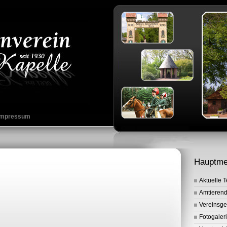
Impressum
Hauptm
Aktuelle 
Amtieren
Vereinsge
Fotogaler