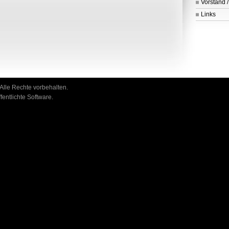
Vorstand /
Links
Alle Rechte vorbehalten.
fentlichte Software.